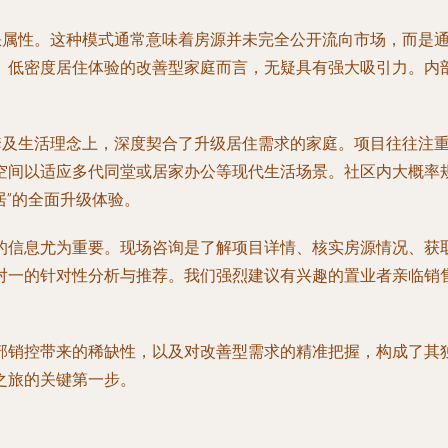
稀缺属性。这种模式通常意味着房源并未完全公开流向市场，而是
、低密度居住体验的改善型家庭而言，无疑具有强大吸引力。内
配套及生活理念上，深度契合了升级居住需求的家庭。项目往往注
空间以适应多代同堂或居家办公等现代生活场景。社区内大概率
居”的全面升级体验。
的信息尤为重要。
现场咨询
是了解项目详情、核实房源情况、获
对一的针对性分析与推荐。我们强烈建议有兴趣的置业者亲临销
部销控带来的稀缺性，以及对改善型需求的精准把握，构成了其
之旅的关键第一步。