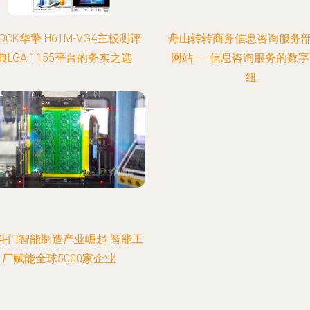
ROCK华擎 H61M-VG4主板测评
舟山转转商务信息咨询服务
典LGA 1155平台的务实之选
网站——信息咨询服务的数字
纽
斗门智能制造产业崛起 智能工
厂赋能全球5000家企业