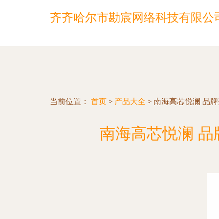
齐齐哈尔市勘宸网络科技有限公
当前位置：
首页
>
产品大全
>
南海高芯悦澜 品
南海高芯悦澜 