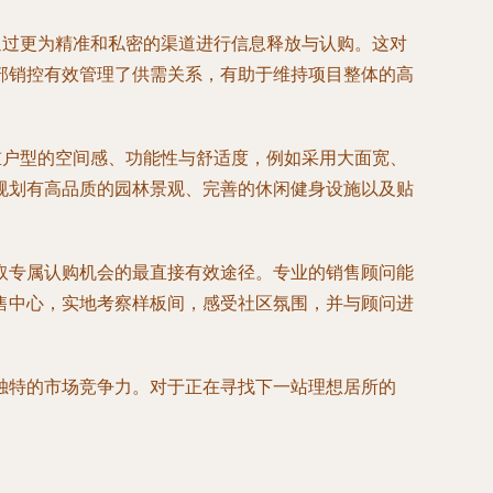
通过更为精准和私密的渠道进行信息释放与认购。这对
部销控有效管理了供需关系，有助于维持项目整体的高
重户型的空间感、功能性与舒适度，例如采用大面宽、
规划有高品质的园林景观、完善的休闲健身设施以及贴
取专属认购机会的最直接有效途径。专业的销售顾问能
售中心，实地考察样板间，感受社区氛围，并与顾问进
独特的市场竞争力。对于正在寻找下一站理想居所的