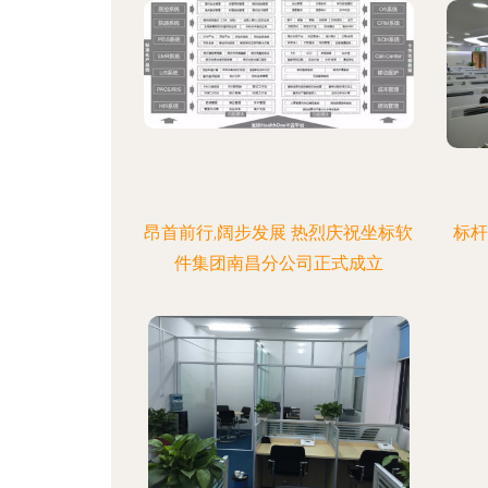
昂首前行,阔步发展 热烈庆祝坐标软
标杆
件集团南昌分公司正式成立