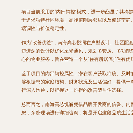
项目当前采用的“内部销控”模式，进一步凸显了其
于追求独特社区环境、高净值圈层邻居以及偏好宁静
端调性与价值稳定性。
作为“改善优选”，南海高芯悦澜在户型设计、社区
短进深的设计以优化采光通风，规划多套房、多功能
心的物业服务，旨在营造一个从“住有所居”到“住有优
鉴于项目的内部销控属性，潜在客户获取准确、及时
够根据您的家庭结构、财务状况及生活偏好，提供一
行深入沟通，以把握这一难得的改善型居住选择。
总而言之，南海高芯悦澜凭借品牌开发商的信誉、内
您，亲赴现场进行详细咨询，将是开启这段品质生活