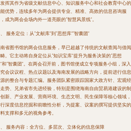
分发挥其作为省级文献信息中心、知识服务中心和社会教育中心
职能优势，连续多年为两会提供专业、精准、高效的信息咨询服
务，成为两会会场内外一道亮眼的“智慧风景线”。
、 服务定位：从“文献库”到“思想库”“智囊团”
海南省图书馆的两会信息服务，早已超越了传统的文献查阅与借
畴。它主动将自身定位从“知识宝库”提升为服务决策的“思想
”和“智囊团”。在两会召开前，图书馆便成立专项服务小组，深入
研究会议议程、热点议题以及海南发展的战略方向，提前进行信
资源的整合与专题汇编。服务团队紧密跟踪国家大政方针、宏观
济走势、兄弟省市先进经验，特别是围绕海南自由贸易港建设的
度创新、产业发展、营商环境、生态文明、民生保障等核心领域
进行深度信息挖掘和前瞻性分析，为提案、议案的撰写提供坚实
资料支撑和多元的视角参考。
二、 服务内容：全方位、多层次、立体化的信息保障